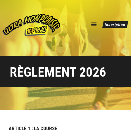
ULTRA MONPLAISIR BY MJC
Inscription
dépassez vous !
Editions Précédentes
RÈGLEMENT 2026
ARTICLE 1 : LA COURSE