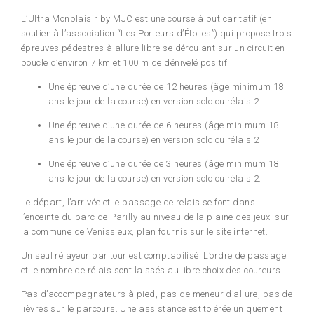
L’Ultra Monplaisir by MJC est une course à but caritatif (en
soutien à l’association “Les Porteurs d’Étoiles”) qui propose trois
épreuves pédestres à allure libre se déroulant sur un circuit en
boucle d’environ 7 km et 100 m de dénivelé positif.
Une épreuve d’une durée de 12 heures (âge minimum 18
ans le jour de la course) en version solo ou rélais 2.
Une épreuve d’une durée de 6 heures (âge minimum 18
ans le jour de la course) en version solo ou rélais 2
Une épreuve d’une durée de 3 heures (âge minimum 18
ans le jour de la course) en version solo ou rélais 2.
Le départ, l’arrivée et le passage de relais se font dans
l’enceinte du parc de Parilly au niveau de la plaine des jeux sur
la commune de Venissieux, plan fournis sur le site internet.
Un seul rélayeur par tour est comptabilisé. L’ordre de passage
et le nombre de rélais sont laissés au libre choix des coureurs.
Pas d’accompagnateurs à pied, pas de meneur d’allure, pas de
lièvres sur le parcours. Une assistance est tolérée uniquement