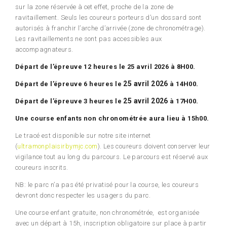
sur la zone réservée à cet effet, proche de la zone de
ravitaillement. Seuls les coureurs porteurs d’un dossard sont
autorisés à franchir l’arche d’arrivée (zone de chronométrage).
Les ravitaillements ne sont pas accessibles aux
accompagnateurs.
Départ de l’épreuve 12 heures le 25 avril 2026 à 8H00.
25 avril 2026
Départ de l’épreuve 6 heures le
à 14H00.
25 avril 2026
Départ de l’épreuve 3 heures le
à 17H00.
Une course enfants non chronométrée aura lieu à 15h00.
Le tracé est disponible sur notre site internet
(
ultramonplaisirbymjc.com
). Les coureurs doivent conserver leur
vigilance tout au long du parcours. Le parcours est réservé aux
coureurs inscrits.
NB: le parc n’a pas été privatisé pour la course, les coureurs
devront donc respecter les usagers du parc.
Une course enfant gratuite, non chronométrée, est organisée
avec un départ à 15h, inscription obligatoire sur place à partir