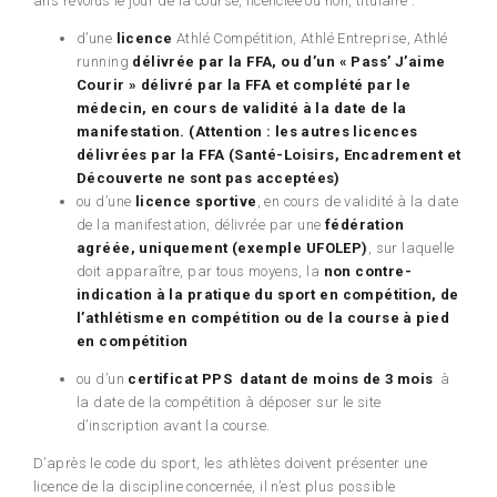
ans révolus le jour de la course, licenciée ou non, titulaire :
d’une
licence
Athlé Compétition, Athlé Entreprise, Athlé
running
délivrée par la FFA, ou d’un « Pass’ J’aime
Courir » délivré par la FFA et complété par le
médecin, en cours de validité à la date de la
manifestation. (Attention : les autres licences
délivrées par la FFA (Santé-Loisirs, Encadrement et
Découverte ne sont pas acceptées)
ou d’une
licence sportive
, en cours de validité à la date
de la manifestation, délivrée par une
fédération
agréée, uniquement (exemple UFOLEP)
, sur laquelle
doit apparaître, par tous moyens, la
non contre-
indication à la pratique du sport en compétition, de
l’athlétisme en compétition ou de la course à pied
en compétition
ou d’un
certificat PPS
datant de moins de 3 mois
à
la date de la compétition à déposer sur le site
d’inscription avant la course.
D’après le code du sport, les athlètes doivent présenter une
licence de la discipline concernée, il n’est plus possible