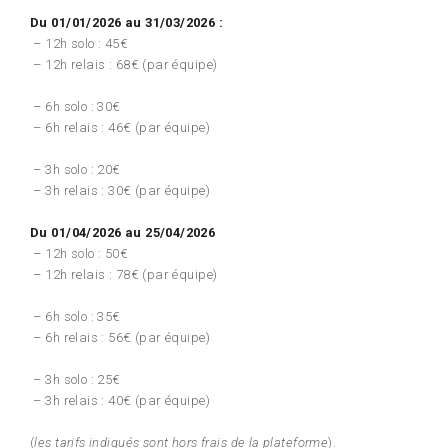
Du 01/01/2026 au 31/03/2026 :
– 12h solo : 45€
– 12h relais : 68€ (par équipe)
– 6h solo : 30€
– 6h relais : 46€ (par équipe)
– 3h solo : 20€
– 3h relais : 30€ (par équipe)
Du 01/04/2026 au 25/04/2026
– 12h solo : 50€
– 12h relais : 78€ (par équipe)
– 6h solo : 35€
– 6h relais : 56€ (par équipe)
– 3h solo : 25€
– 3h relais : 40€ (par équipe)
(
les tarifs indiqués sont hors frais de la plateforme
).