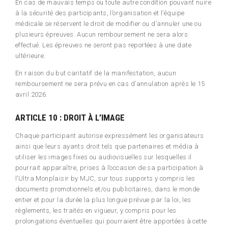
En cas de mauvais temps ou toute autre condition pouvant nuire
à la sécurité des participants, l’organisation et l’équipe
médicale se réservent le droit de modifier ou d’annuler une ou
plusieurs épreuves. Aucun remboursement ne sera alors
effectué. Les épreuves ne seront pas reportées à une date
ultérieure.
En raison du but caritatif de la manifestation, aucun
remboursement ne sera prévu en cas d’annulation après le 15
avril 2026.
ARTICLE 10 : DROIT À L’IMAGE
Chaque participant autorise expressément les organisateurs
ainsi que leurs ayants droit tels que partenaires et média à
utiliser les images fixes ou audiovisuelles sur lesquelles il
pourrait apparaître, prises à l’occasion de sa participation à
l’Ultra Monplaisir by MJC, sur tous supports y compris les
documents promotionnels et/ou publicitaires, dans le monde
entier et pour la durée la plus longue prévue par la loi, les
règlements, les traités en vigueur, y compris pour les
prolongations éventuelles qui pourraient être apportées à cette