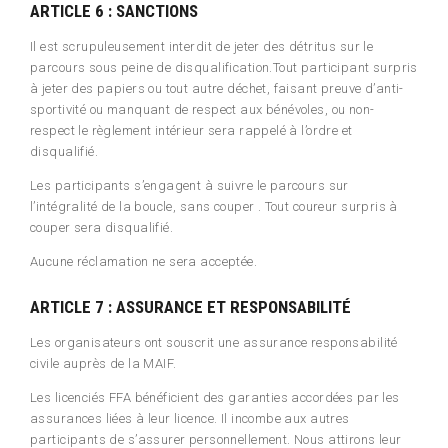
ARTICLE 6 : SANCTIONS
Il est scrupuleusement interdit de jeter des détritus sur le
parcours sous peine de disqualification.Tout participant surpris
à jeter des papiers ou tout autre déchet, faisant preuve d’anti-
sportivité ou manquant de respect aux bénévoles, ou non-
respect le règlement intérieur sera rappelé à l’ordre et
disqualifié.
Les participants s’engagent à suivre le parcours sur
l’intégralité de la boucle, sans couper . Tout coureur surpris à
couper sera disqualifié.
Aucune réclamation ne sera acceptée.
ARTICLE 7 : ASSURANCE ET RESPONSABILITÉ
Les organisateurs ont souscrit une assurance responsabilité
civile auprès de la MAIF.
Les licenciés FFA bénéficient des garanties accordées par les
assurances liées à leur licence. Il incombe aux autres
participants de s’assurer personnellement. Nous attirons leur