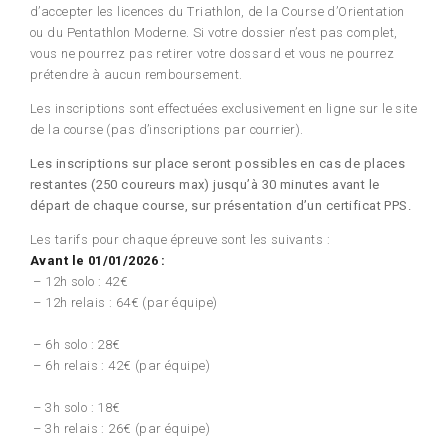
d’accepter les licences du Triathlon, de la Course d’Orientation
ou du Pentathlon Moderne. Si votre dossier n’est pas complet,
vous ne pourrez pas retirer votre dossard et vous ne pourrez
prétendre à aucun remboursement.
Les inscriptions sont effectuées exclusivement en ligne sur le site
de la course (pas d’inscriptions par courrier).
Les inscriptions sur place seront possibles en cas de places
restantes
(250 coureurs max)
jusqu’à 30 minutes avant le
départ de chaque course, sur présentation d’un certificat PPS.
Les tarifs pour chaque épreuve sont les suivants :
Avant le 01/01/2026 :
– 12h solo : 42€
– 12h relais : 64€ (par équipe)
– 6h solo : 28€
– 6h relais : 42€ (par équipe)
– 3h solo : 18€
– 3h relais : 26€ (par équipe)