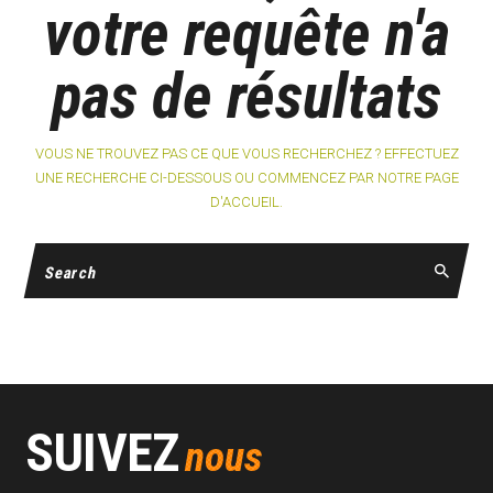
votre requête n'a
pas de résultats
VOUS NE TROUVEZ PAS CE QUE VOUS RECHERCHEZ ? EFFECTUEZ
UNE RECHERCHE CI-DESSOUS OU COMMENCEZ PAR
NOTRE PAGE
D'ACCUEIL
.
SUIVEZ
nous