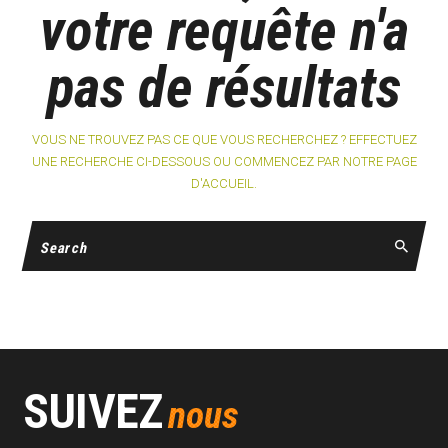
votre requête n'a
pas de résultats
VOUS NE TROUVEZ PAS CE QUE VOUS RECHERCHEZ ? EFFECTUEZ
UNE RECHERCHE CI-DESSOUS OU COMMENCEZ PAR
NOTRE PAGE
D'ACCUEIL
.
SUIVEZ
nous