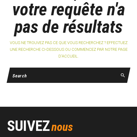
votre requête n'a
pas de résultats
VOUS NE TROUVEZ PAS CE QUE VOUS RECHERCHEZ ? EFFECTUEZ
UNE RECHERCHE CI-DESSOUS OU COMMENCEZ PAR
NOTRE PAGE
D'ACCUEIL
.
SUIVEZ
nous